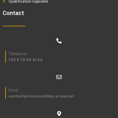
Qualification logicielle
Contact
Télephone
+33 9 78 80 41 24
Email
contact@cmconsulting-group.net