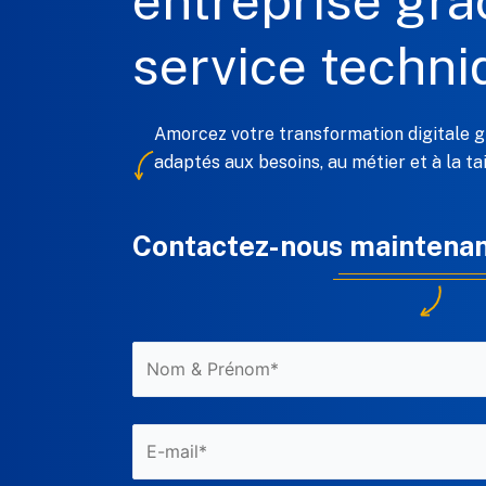
entreprise grâ
service techni
Amorcez votre transformation digitale gr
adaptés aux besoins, au métier et à la ta
Contactez-nous maintenan