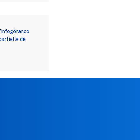
’infogérance
partielle de