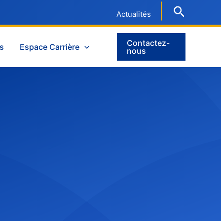
|
Actualités
Contactez-
es
Espace Carrière
nous