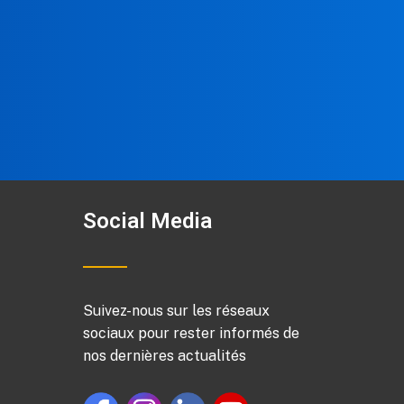
Social Media
Suivez-nous sur les réseaux
sociaux pour rester informés de
nos dernières actualités