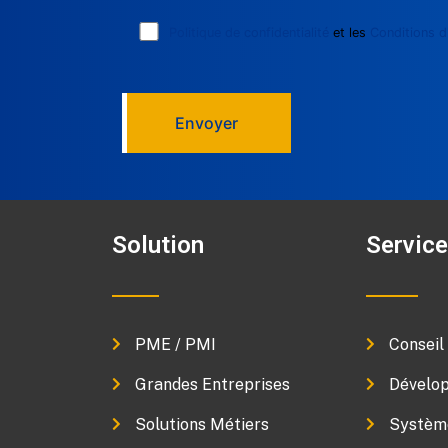
Politique de confidentialité
et les
Conditions d'
Envoyer
Solution
Servic
PME / PMI
Conseil
Grandes Entreprises
Dévelop
Solutions Métiers
Système