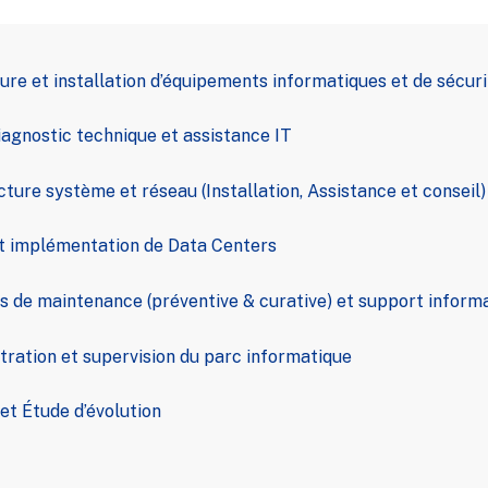
re et installation d’équipements informatiques et de sécuri
iagnostic technique et assistance IT
ture système et réseau (Installation, Assistance et conseil)
 implémentation de Data Centers
 de maintenance (préventive & curative) et support inform
ration et supervision du parc informatique
et Étude d’évolution