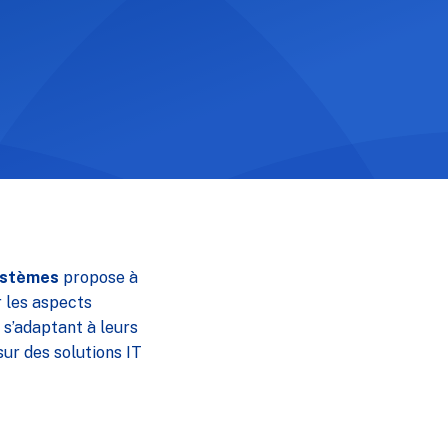
ystèmes
propose à
 les aspects
n s’adaptant à leurs
sur des solutions IT