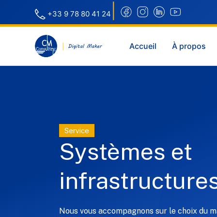
|
+33 9 78 80 41 24
Accueil
À propos
Service
Systèmes et
infrastructure
Nous vous accompagnons sur le choix du ma