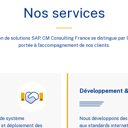
Nos services
on de solutions SAP, CM Consulting France se distingue par l
portée à l’accompagnement de nos clients.
Développement &
e de système
Nous développons des s
 et déploiement des
aux standards internat