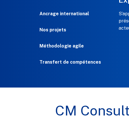
Ancrage international
S’ap
prés
acte
Nos projets
Méthodologie agile
Transfert de compétences
CM Consult