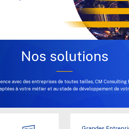
Nos solutions
ience avec des entreprises de toutes tailles, CM Consulting
daptées à votre métier et au stade de développement de votr
Grandes Entrepri