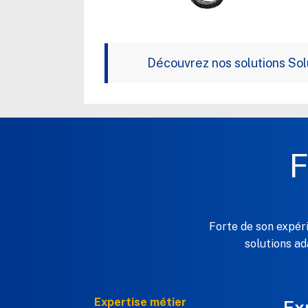
Découvrez nos solutions Sol
F
Forte de son expér
solutions a
Expertise métier
Ex