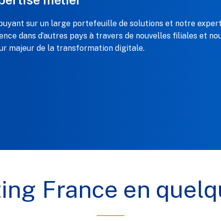
puyant sur un large portefeuille de solutions et notre exper
ence dans d’autres pays à travers de nouvelles filiales et
ur majeur de la transformation digitale.
ing France en quelqu