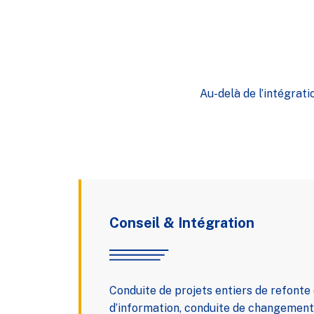
Au-delà de l’intégrati
Conseil & Intégration
Conduite de projets entiers de refont
d’information, conduite de changement