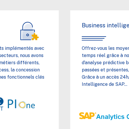
Business intellig
ets implémentés avec
Offrez-vous les moyen
 secteurs, nous avons
temps réel grâce à nos
métiers différents,
d’analyse prédictive b
ess, la concession
passées et présentes, 
es fonctionnels clés
Grâce à un accès 24h/
Intelligence de SAP…