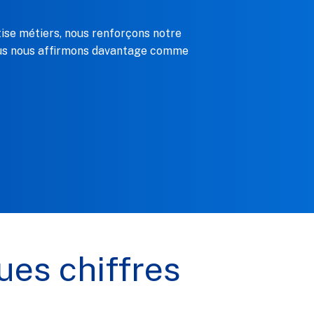
tise métiers, nous renforçons notre
 nous nous affirmons davantage comme
es chiffres