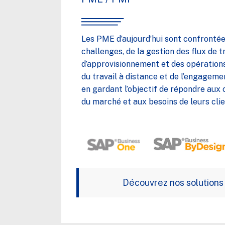
Les PME d’aujourd’hui sont confronté
challenges, de la gestion des flux de t
d’approvisionnement et des opérations
du travail à distance et de l’engagem
en gardant l’objectif de répondre aux 
du marché et aux besoins de leurs clie
Découvrez nos solutions