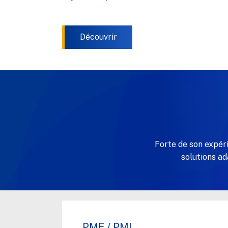
Découvrir
Forte de son expér
solutions a
PME / PMI