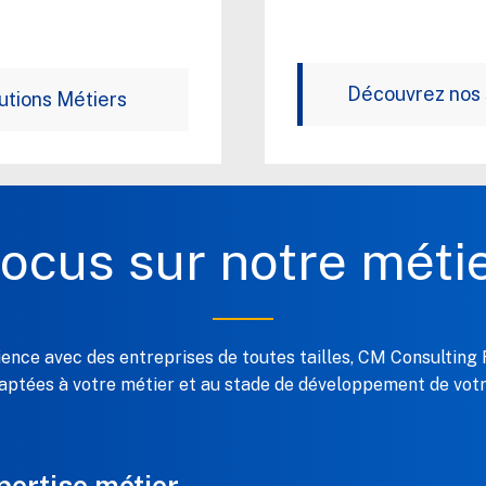
Découvrez nos s
utions Métiers
ocus sur notre méti
ience avec des entreprises de toutes tailles, CM Consulting
daptées à votre métier et au stade de développement de votr
pertise métier