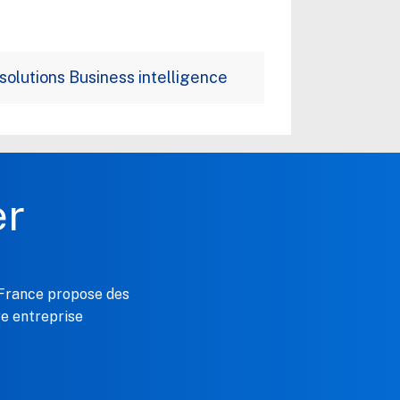
olutions Business intelligence
er
 France propose des
e entreprise