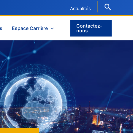
|
Actualités
Contactez-
es
Espace Carrière
nous