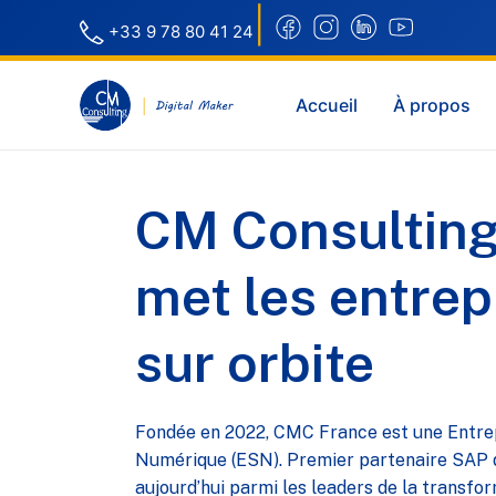
|
+33 9 78 80 41 24
Accueil
À propos
CM Consulting
met les entrep
sur orbite
Fondée en 2022, CMC France est une Entrep
Numérique (ESN). Premier partenaire SAP q
aujourd’hui parmi les leaders de la transfor