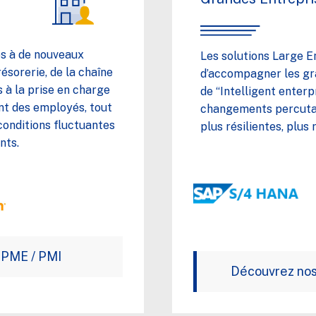
es à de nouveaux
Les solutions Large E
résorerie, de la chaîne
d’accompagner les gr
 à la prise en charge
de “Intelligent enterp
ent des employés, tout
changements percutan
conditions fluctuantes
plus résilientes, plus
nts.
 PME / PMI
Découvrez nos