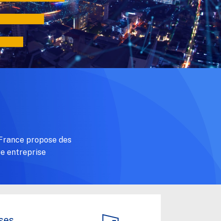
 France propose des
e entreprise
ses