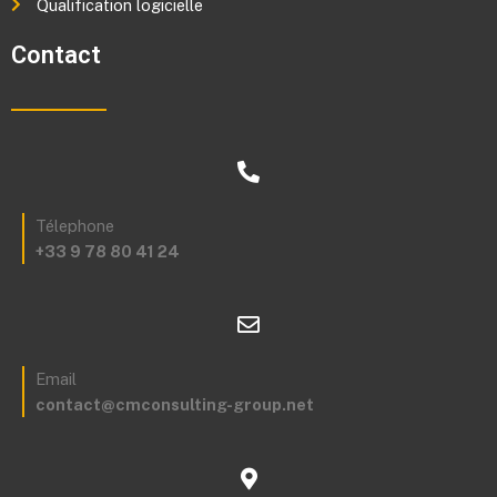
Qualification logicielle
Contact
Télephone
+33 9 78 80 41 24
Email
contact@cmconsulting-group.net