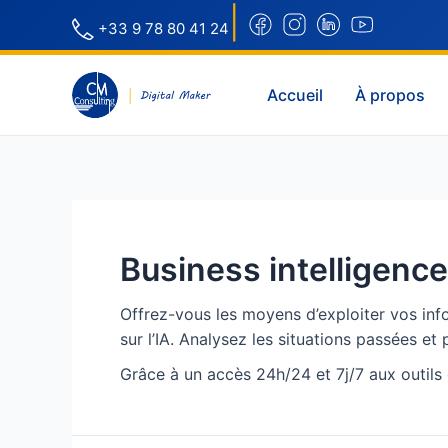
|
+33 9 78 80 41 24
Accueil
À propos
Business intelligence
Offrez-vous les moyens d’exploiter vos info
sur l’IA. Analysez les situations passées et 
Grâce à un accès 24h/24 et 7j/7 aux outils