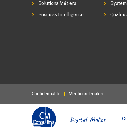
Solutions Métiers
Système
Business Intelligence
Qualific
Confidentialité
|
Mentions légales
Co