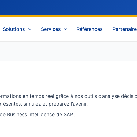
Solutions
Services
Références
Partenair
rmations en temps réel grâce à nos outils d’analyse décision
présentes, simulez et préparez l’avenir.
 de Business Intelligence de SAP…