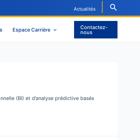
|
Actualités
Contactez-
es
Espace Carrière
nous
nelle (BI) et d’analyse prédictive basés