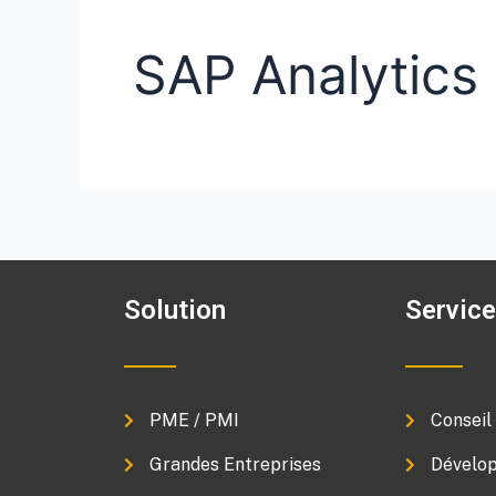
SAP Analytics
Solution
Servic
PME / PMI
Conseil
Grandes Entreprises
Dévelop