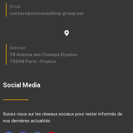
Email
contact@cmconsulting-group.net
Adresse
78 Avenue des Champs Elysées
75008 Paris – France
Social Media
Suivez-nous sur les réseaux sociaux pour rester informés de
nos dernières actualités