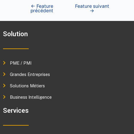
←
Feature
Feature suivant
précédent
→
Solution
PME / PMI
Grandes Entreprises
Solutions Métiers
Business Intelligence
Services