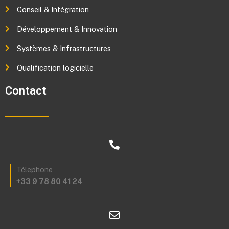
Conseil & Intégration
Développement & Innovation
Systèmes & Infrastructures
Qualification logicielle
Contact
Télephone
+33 9 78 80 41 24