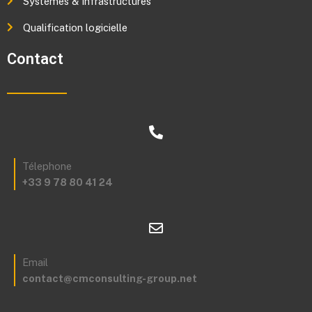
Systèmes & Infrastructures
Qualification logicielle
Contact
Télephone
+33 9 78 80 41 24
Email
contact@cmconsulting-group.net