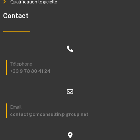
Qualification logicielle
Contact
Télephone
+33 9 78 80 41 24
Email
contact@cmconsulting-group.net