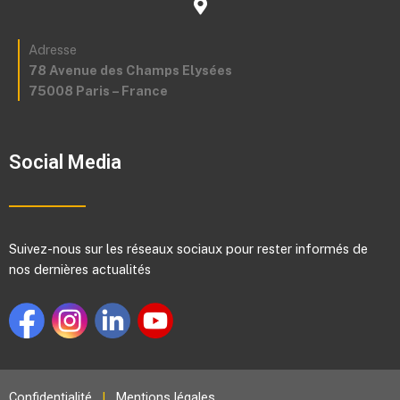
Adresse
78 Avenue des Champs Elysées
75008 Paris – France
Social Media
Suivez-nous sur les réseaux sociaux pour rester informés de
nos dernières actualités
Confidentialité
|
Mentions légales