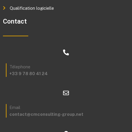
Qualification logicielle
Contact
Télephone
+33 9 78 80 41 24
Email
contact@cmconsulting-group.net