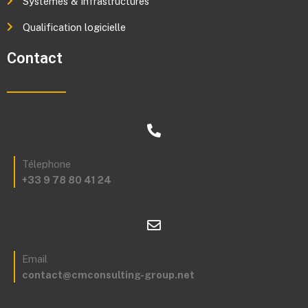
Systèmes & Infrastructures
Qualification logicielle
Contact
Télephone
+33 9 78 80 41 24
Email
contact@cmconsulting-group.net