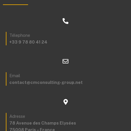
Télephone
+33 9 78 80 41 24
Email
contact@cmconsulting-group.net
Adresse
78 Avenue des Champs Elysées
75008 Paris – France