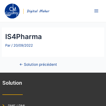
IS4Pharma
Par
/
20/09/2022
←
Solution précédent
Solution
PME / PMI