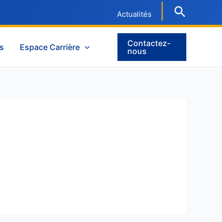
|
Actualités
Contactez-
es
Espace Carrière
nous