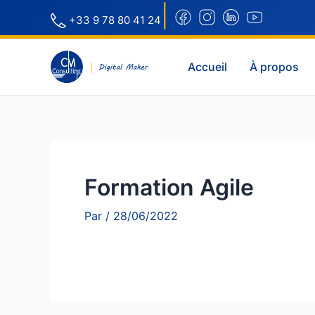
|
+33 9 78 80 41 24
Accueil
À propos
Formation Agile
Par
/
28/06/2022