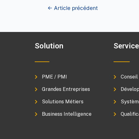
←
Article précédent
Solution
Servic
PME / PMI
Conseil
Grandes Entreprises
Dévelop
Solutions Métiers
Système
Business Intelligence
Qualific